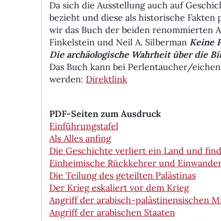
Da sich die Ausstellung auch auf Geschic
bezieht und diese als historische Fakten 
wir das Buch der beiden renommierten Ar
Finkelstein und Neil A. Silberman
Keine P
Die archäologische Wahr­heit über die Bi
Das Buch kann bei Perlentaucher/eichend
werden:
Direktlink
PDF-Seiten zum Ausdruck
Einführungstafel
Als Alles anfing
Die Geschichte verliert ein Land und fin
Einheimische Rückkehrer und Einwande
Die Teilung des geteilten Palästinas
Der Krieg eskaliert vor dem Krieg
Angriff der arabisch-palästinensischen M
Angriff der arabischen Staaten