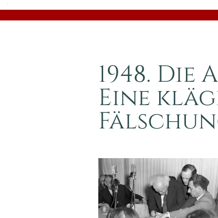
1
1948. Die
Eine kläg
Fälschu