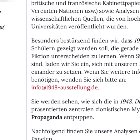
britische und französische Kabinett­pap
Vereinten Nationen usw.) sowie Analysen
]
wissenschaftlichen Quellen, die von ho
Universitäten veröffentlicht wurden.
ng
Besonders bestürzend finden wir, dass
19
Schülern gezeigt werden soll, die gerade
Fiktion unter­schei­den zu lernen. Wenn S
sind, laden wir Sie ein, sich mit unserem 
ein­ander zu setzen. Wenn Sie weitere In
benötigen, wenden Sie sich bitte an:
info@1948-ausstellung.de
.
Sie werden sehen, wie sich die in
1948. D
präsentierten zentralen zionistischen M
Propaganda
entpuppen.
Nachfolgend finden Sie unsere Analysen
Panelen.