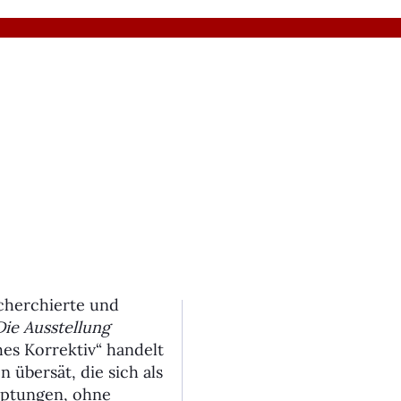
echerchierte und
Die Ausstellung
ches Korrektiv“ handelt
 übersät, die sich als
uptungen, ohne