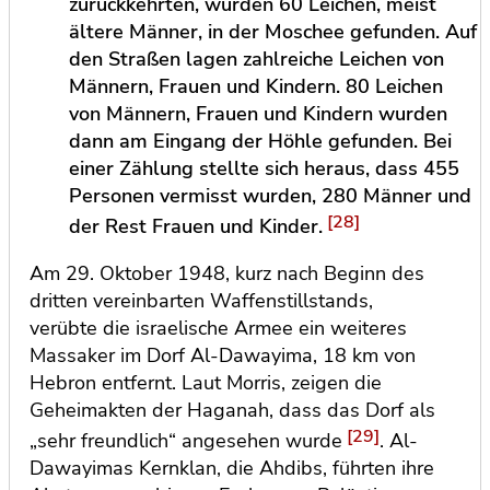
zurückkehrten, wurden 60 Leichen, meist
ältere Männer, in der Moschee gefunden. Auf
den Straßen lagen zahlreiche Leichen von
Männern, Frauen und Kindern. 80 Leichen
von Männern, Frauen und Kindern wurden
dann am Eingang der Höhle gefunden. Bei
einer Zählung stellte sich heraus, dass 455
Personen vermisst wurden, 280 Männer und
[28]
der Rest Frauen und Kinder.
Am 29. Oktober 1948, kurz nach Beginn des
dritten vereinbarten Waffenstillstands,
verübte die israelische Armee ein weiteres
Massaker im Dorf Al-Dawayima, 18 km von
Hebron entfernt. Laut Morris, zeigen die
Geheimakten der Haganah, dass das Dorf als
[29]
„sehr freundlich“ angesehen wurde
. Al-
Dawayimas Kernklan, die Ahdibs, führten ihre