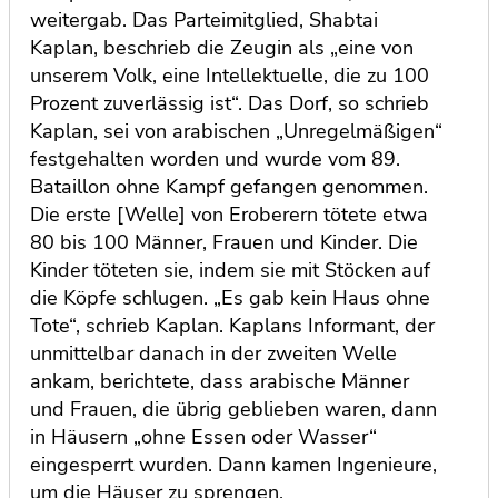
weitergab. Das Parteimitglied, Shabtai
Kaplan, beschrieb die Zeugin als „eine von
unserem Volk, eine Intellektuelle, die zu 100
Prozent zuverlässig ist“. Das Dorf, so schrieb
Kaplan, sei von arabischen „Unregelmäßigen“
festgehalten worden und wurde vom 89.
Bataillon ohne Kampf gefangen genommen.
Die erste [Welle] von Eroberern tötete etwa
80 bis 100 Männer, Frauen und Kinder. Die
Kinder töteten sie, indem sie mit Stöcken auf
die Köpfe schlugen. „Es gab kein Haus ohne
Tote“, schrieb Kaplan. Kaplans Informant, der
unmittelbar danach in der zweiten Welle
ankam, berichtete, dass arabische Männer
und Frauen, die übrig geblieben waren, dann
in Häusern „ohne Essen oder Wasser“
eingesperrt wurden. Dann kamen Ingenieure,
um die Häuser zu sprengen.