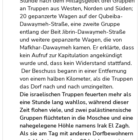
Stunde nach dem Mittagsgebet drei Gruppen
an Truppen aus Westen, Norden und Süden;
20 gepanzerte Wagen auf der Qubeiba-
Dawaymeh-Straße, eine zweite Gruppe
entlang der Beit Jibrin-Dawaymeh-Straße
und weitere gepanzerte Wagen, die von
Mafkhar-Dawaymeh kamen. Er erklärte, dass
kein Aufruf zur Kapitulation angekündigt
wurde und, dass kein Widerstand stattfand.
Der Beschuss begann in einer Entfernung
von einem halben Kilometer, als die Truppen
das Dorf nach und nach umzingelten.
Die israelischen Truppen feuerten mehr als
eine Stunde lang wahllos, während dieser
Zeit flohen viele, und zwei palästinensische
Gruppen flüchteten in die Moschee und eine
nahegelegene Höhle namens Irak El Zagh.
Als sie am Tag mit anderen Dorfbewohnern