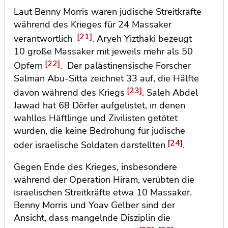
Laut Benny Morris waren jüdische Streitkräfte
während des Krieges für 24 Massaker
[21]
verantwortlich
. Aryeh Yizthaki bezeugt
10 große Massaker mit jeweils mehr als 50
[22]
Opfern
. Der palästinensische Forscher
Salman Abu-Sitta zeichnet 33 auf, die Hälfte
[23]
davon während des Kriegs
. Saleh Abdel
Jawad hat 68 Dörfer aufgelistet, in denen
wahllos Häftlinge und Zivilisten getötet
wurden, die keine Bedrohung für jüdische
[24]
oder israelische Soldaten darstellten
.
Gegen Ende des Krieges,
insbesondere
während der Operation Hiram, verübten die
israelischen Streitkräfte etwa 10 Massaker.
Benny Morris und Yoav Gelber sind der
Ansicht, dass mangelnde Disziplin die