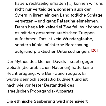
haben, rechtzeitig erhalten […] können wir uns
nicht nur verteidigen, sondern auch
den
Syrern in ihrem einigen Land tödliche Schläge
versetzen – und
ganz Palästina einnehmen
.
Daran hege ich keinerlei Zweifel
. Wir können
es mit den gesamten arabischen Truppen
aufnehmen.
Das ist kein Wunderglaube,
sondern kühle, nüchterne Berechnung
[20]
aufgrund praktischer Untersuchungen
.
Der Mythos des kleinen Davids (Israel) gegen
Goliath (die arabischen Nationen) hatte keine
Rechtfertigung, wie Ben-Gurion zugab. Er
wurde dennoch sorgfältig kultiviert und ist
nach wie vor fester Bestandteil des
israelischen Propaganda-Apparats.
Die ethnische Säuberung wird intensiviert