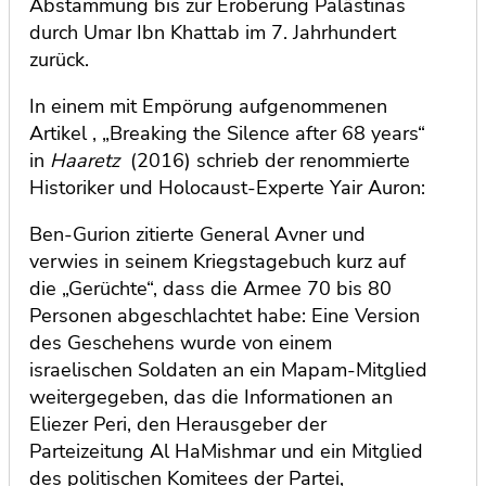
Abstammung bis zur Eroberung Palästinas
durch Umar Ibn Khattab im 7. Jahrhundert
zurück.
In einem mit Empörung aufgenommenen
Artikel , „Breaking the Silence after 68 years“
in
Haaretz
(2016) schrieb der renommierte
Historiker und Holocaust-Experte Yair Auron:
Ben-Gurion zitierte General Avner und
verwies in seinem Kriegstagebuch kurz auf
die „Gerüchte“, dass die Armee 70 bis 80
Personen abgeschlachtet habe: Eine Version
des Geschehens wurde von einem
israelischen Soldaten an ein Mapam-Mitglied
weitergegeben, das die Informationen an
Eliezer Peri, den Herausgeber der
Parteizeitung Al HaMishmar und ein Mitglied
des politischen Komitees der Partei,