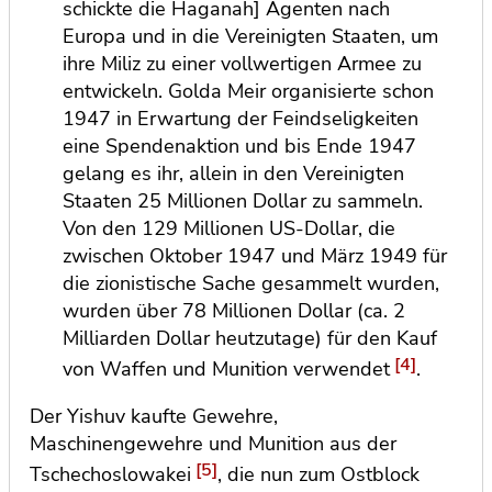
schickte die Haganah] Agenten nach
Europa und in die Vereinigten Staaten, um
ihre Miliz zu einer vollwertigen Armee zu
entwickeln. Golda Meir organisierte schon
1947 in Erwartung der Feindseligkeiten
eine Spendenaktion und bis Ende 1947
gelang es ihr, allein in den Vereinigten
Staaten 25 Millionen Dollar zu sammeln.
Von den 129 Millionen US-Dollar, die
zwischen Oktober 1947 und März 1949 für
die zionistische Sache gesammelt wurden,
wurden über 78 Millionen Dollar (ca. 2
Milliarden Dollar heutzutage) für den Kauf
[4]
von Waffen und Munition verwendet
.
Der Yishuv kaufte Gewehre,
Maschinengewehre und Munition aus der
[5]
Tschechoslowakei
, die nun zum Ostblock