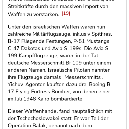
Streitkräfte durch den massiven Import von
[19]
Waffen zu verstärken.
Unter den israelischen Waffen waren nun
zahlreiche Militärflugzeuge, inklusiv Spitfires,
B-17 Fliegende Festungen, P-51 Mustangs,
C-47 Dakotas und Avia S-199s. Die Avia S-
199 Kampfflugzeuge, waren in der Tat
deutsche Messerschmitt Bf 109 unter einem
anderen Namen. Israelische Piloten nannten
ihre Flugzeuge damals „Messerschmitts“.
Yishuv-Agenten kauften dazu drei Boeing B-
17 Flying Fortress Bomber, von denen einer
im Juli 1948 Kairo bombardierte.
Dieser Waffenhandel fand hauptsächlich mit
der Tschechoslowakei statt. Er war Teil der
Operation Balak, benannt nach dem