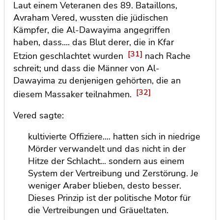
Laut einem Veteranen des 89. Bataillons,
Avraham Vered, wussten die jüdischen
Kämpfer, die Al-Dawayima angegriffen
haben, dass.... das Blut derer, die in Kfar
[31]
Etzion geschlachtet wurden
nach Rache
schreit; und dass die Männer von Al-
Dawayima zu denjenigen gehörten, die an
[32]
diesem Massaker teilnahmen.
Vered sagte:
kultivierte Offiziere.... hatten sich in niedrige
Mörder verwandelt und das nicht in der
Hitze der Schlacht... sondern aus einem
System der Vertreibung und Zerstörung. Je
weniger Araber blieben, desto besser.
Dieses Prinzip ist der politische Motor für
die Vertreibungen und Gräueltaten.