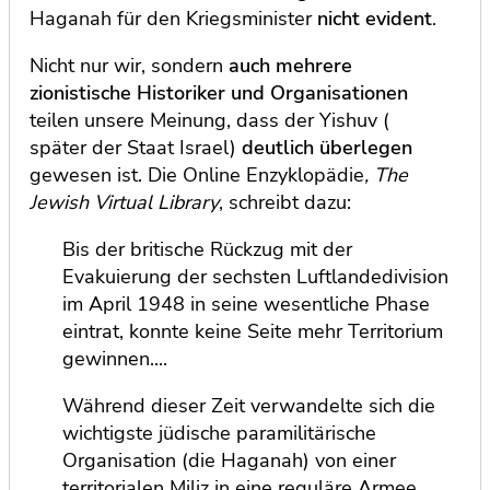
Haganah für den Kriegsminister
nicht
evident
.
Nicht nur wir, sondern
auch mehrere
zionistische Historiker und Organisationen
teilen unsere Meinung, dass der Yishuv (
später der Staat Israel)
deutlich überlegen
gewesen ist. Die Online Enzyklopädie
, The
Jewish Virtual Library
, schreibt dazu:
Bis der britische Rückzug mit der
Evakuierung der sechsten Luftlandedivision
im April 1948 in seine wesentliche Phase
eintrat, konnte keine Seite mehr Territorium
gewinnen....
Während dieser Zeit verwandelte sich die
wichtigste jüdische paramilitärische
Organisation (die Haganah) von einer
territorialen Miliz in eine reguläre Armee