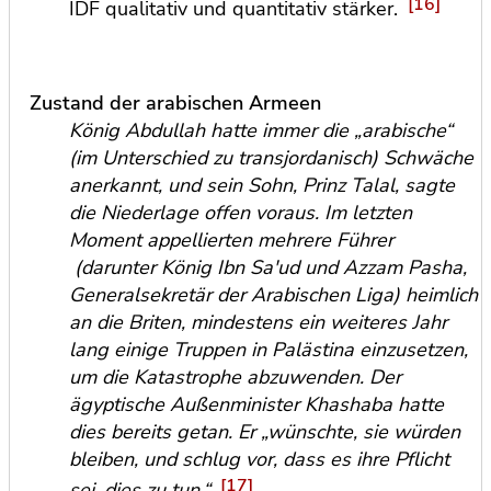
[16]
IDF qualitativ und quantitativ stärker.
Zustand der arabischen Armeen
König Abdullah hatte immer die „arabische“
(im Unterschied zu transjordanisch) Schwäche
anerkannt, und sein Sohn, Prinz Talal, sagte
die Niederlage offen voraus. Im letzten
Moment appellierten mehrere Führer
(darunter König Ibn Sa'ud und Azzam Pasha,
Generalsekretär der Arabischen Liga) heimlich
an die Briten, mindestens ein weiteres Jahr
lang einige Truppen in Palästina einzusetzen,
um die Katastrophe abzuwenden. Der
ägyptische Außenminister Khashaba hatte
dies bereits getan. Er „wünschte, sie würden
bleiben, und schlug vor, dass es ihre Pflicht
[17]
sei, dies zu tun.“