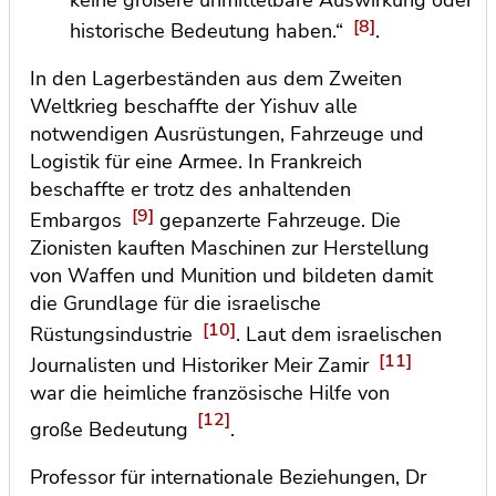
keine größere unmittelbare Auswirkung oder
[8]
historische Bedeutung haben.“
.
In den Lagerbeständen aus dem Zweiten
Weltkrieg beschaffte der Yishuv alle
notwendigen Ausrüstungen, Fahrzeuge und
Logistik für eine Armee. In Frankreich
beschaffte er trotz des anhaltenden
[9]
Embargos
gepanzerte Fahrzeuge. Die
Zionisten kauften Maschinen zur Herstellung
von Waffen und Munition und bildeten damit
die Grundlage für die israelische
[10]
Rüstungsindustrie
. Laut dem israelischen
[11]
Journalisten und Historiker Meir Zamir
war die heimliche französische Hilfe von
[12]
große Bedeutung
.
Professor für internationale Beziehungen, Dr