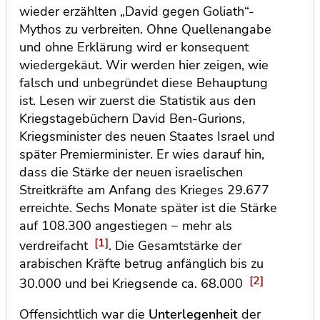
wieder erzählten „David gegen Goliath“-
Mythos zu verbreiten. Ohne Quellenangabe
und ohne Erklärung wird er konsequent
wiedergekäut. Wir werden hier zeigen, wie
falsch und unbegründet diese Behauptung
ist. Lesen wir zuerst die Statistik aus den
Kriegstagebüchern David Ben-Gurions,
Kriegsminister des neuen Staates Israel und
später Premierminister. Er wies darauf hin,
dass die Stärke der neuen israelischen
Streitkräfte am Anfang des Krieges 29.677
erreichte. Sechs Monate später ist die Stärke
auf 108.300 angestiegen − mehr als
[1]
verdreifacht
. Die Gesamtstärke der
arabischen Kräfte betrug anfänglich bis zu
[2]
30.000 und bei Kriegsende ca. 68.000
Offensichtlich war die
Unterlegenheit
der