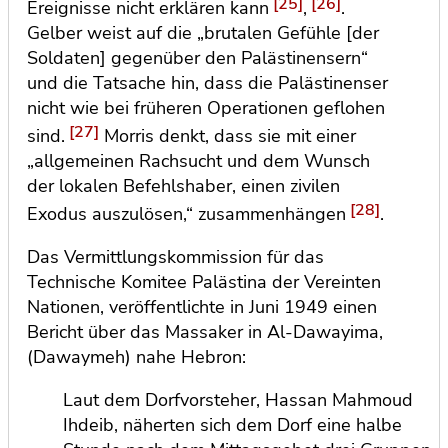
[25]
[26]
Ereignisse nicht erklären kann
,
.
Gelber weist auf die „brutalen Gefühle [der
Soldaten] gegenüber den Palästinensern“
und die Tatsache hin, dass die Palästinenser
nicht wie bei früheren Operationen geflohen
[27]
sind.
Morris denkt, dass sie mit einer
„allgemeinen Rachsucht und dem Wunsch
der lokalen Befehlshaber, einen zivilen
[28]
Exodus auszulösen,“ zusammenhängen
.
Das Vermittlungskommission für das
Technische Komitee Palästina der Vereinten
Nationen, veröffentlichte in Juni 1949 einen
Bericht über das Massaker in
Al-Dawayima
,
(Dawaymeh)
nahe Hebron:
Laut dem Dorfvorsteher, Hassan Mahmoud
Ihdeib, näherten sich dem Dorf eine halbe